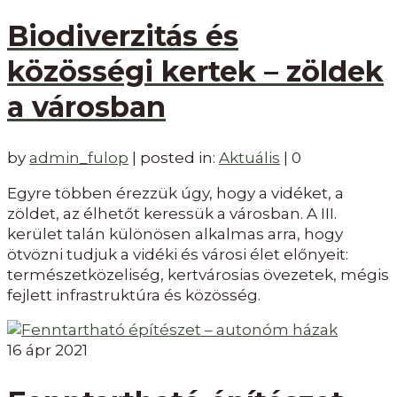
Biodiverzitás és
közösségi kertek – zöldek
a városban
by
admin_fulop
|
posted in:
Aktuális
|
0
Egyre többen érezzük úgy, hogy a vidéket, a
zöldet, az élhetőt keressük a városban. A III.
kerület talán különösen alkalmas arra, hogy
ötvözni tudjuk a vidéki és városi élet előnyeit:
természetközeliség, kertvárosias övezetek, mégis
fejlett infrastruktúra és közösség.
16
ápr 2021