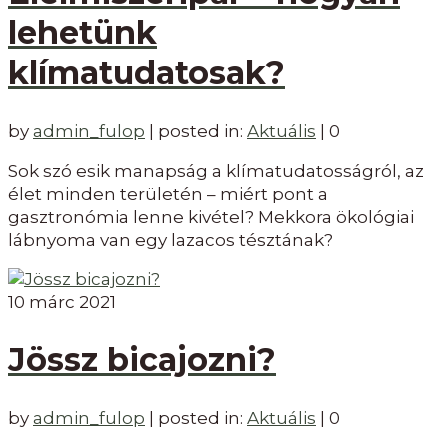
lehetünk
klímatudatosak?
by
admin_fulop
|
posted in:
Aktuális
|
0
Sok szó esik manapság a klímatudatosságról, az
élet minden területén – miért pont a
gasztronómia lenne kivétel? Mekkora ökológiai
lábnyoma van egy lazacos tésztának?
10
márc 2021
Jössz bicajozni?
by
admin_fulop
|
posted in:
Aktuális
|
0