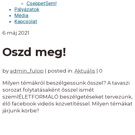
CseppetSem!
Pályázatok
Média
Kapcsolat
6
máj 2021
Oszd meg!
by
admin_fulop
|
posted in:
Aktuális
|
0
Milyen témákról beszélgessünk ősszel? A tavaszi
sorozat folytatásaként ősszel ismét
szemlÉLETFORMÁLÓ beszélgetéseket tervezünk,
élő facebook videós közvetítéssel. Milyen témákat
járjunk körbe?