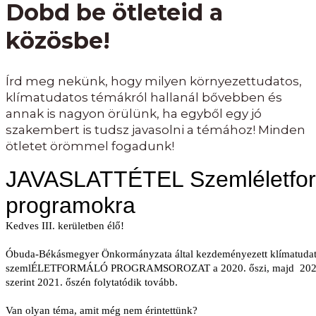
Dobd be ötleteid a
közösbe!
Írd meg nekünk, hogy milyen környezettudatos,
klímatudatos témákról hallanál bővebben és
annak is nagyon örülünk, ha egyből egy jó
szakembert is tudsz javasolni a témához! Minden
ötletet örömmel fogadunk!