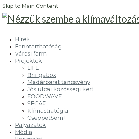
Skip to Main Content
Hírek
Fenntarthatóság
Városi farm
Projektek
LIFE
Bringabox
Madárbarát tanösvény
Jós utcai közösségi kert
FOODWAVE
SECAP
Klímastratégia
CseppetSem!
Pályázatok
Média