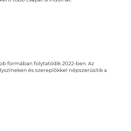
 formában folytatódik 2022-ben. Az
lyszíneken és szereplőkkel népszerűsítik a