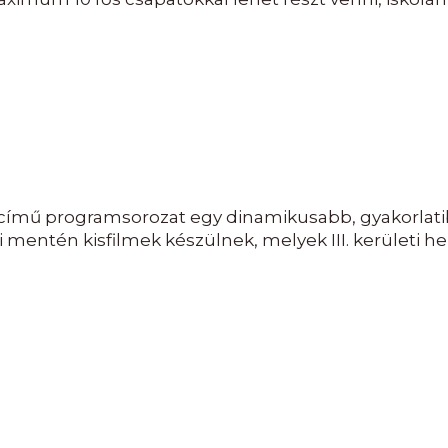
ű programsorozat egy dinamikusabb, gyakorlatibb
mentén kisfilmek készülnek, melyek III. kerületi he