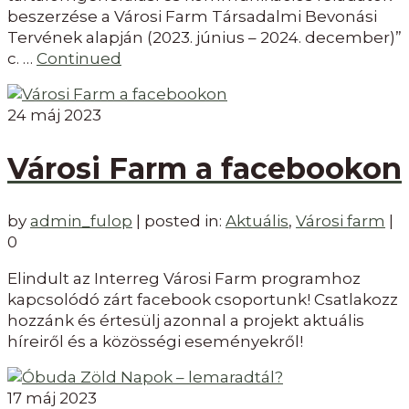
beszerzése a Városi Farm Társadalmi Bevonási
Tervének alapján (2023. június – 2024. december)”
c. …
Continued
24
máj 2023
Városi Farm a facebookon
by
admin_fulop
|
posted in:
Aktuális
,
Városi farm
|
0
Elindult az Interreg Városi Farm programhoz
kapcsolódó zárt facebook csoportunk! Csatlakozz
hozzánk és értesülj azonnal a projekt aktuális
híreiről és a közösségi eseményekről!
17
máj 2023