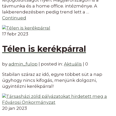
távmunka és a home office. intézménye. A
lakberendezésben pedig trend lett a …
Continued
17
febr 2023
Télen is kerékpárral
by
admin_fulop
|
posted in:
Aktuális
|
0
Stabilan száraz az idő, egyre többet süt a nap
úgyhogy nincs kifogás, menjünk dolgozni,
ügyintézni kerékpárral!
20
jan 2023