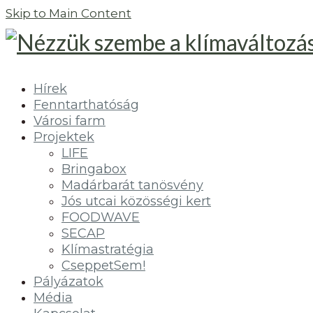
Skip to Main Content
Hírek
Fenntarthatóság
Városi farm
Projektek
LIFE
Bringabox
Madárbarát tanösvény
Jós utcai közösségi kert
FOODWAVE
SECAP
Klímastratégia
CseppetSem!
Pályázatok
Média